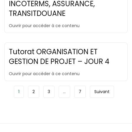
INCOTERMS, ASSURANCE,
TRANSITDOUANE
Ouvrir pour accéder à ce contenu
Tutorat ORGANISATION ET
GESTION DE PROJET – JOUR 4
Ouvrir pour accéder à ce contenu
1
2
3
…
7
Suivant