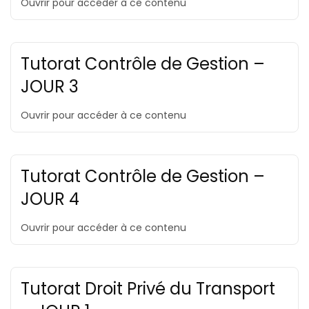
Ouvrir pour accéder à ce contenu
Tutorat Contrôle de Gestion –
JOUR 3
Ouvrir pour accéder à ce contenu
Tutorat Contrôle de Gestion –
JOUR 4
Ouvrir pour accéder à ce contenu
Tutorat Droit Privé du Transport