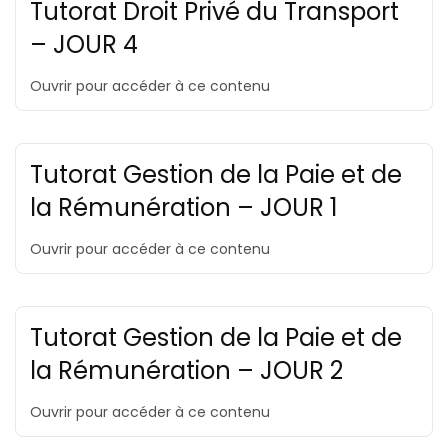
Tutorat Droit Privé du Transport
– JOUR 4
Ouvrir pour accéder à ce contenu
Tutorat Gestion de la Paie et de
la Rémunération – JOUR 1
Ouvrir pour accéder à ce contenu
Tutorat Gestion de la Paie et de
la Rémunération – JOUR 2
Ouvrir pour accéder à ce contenu