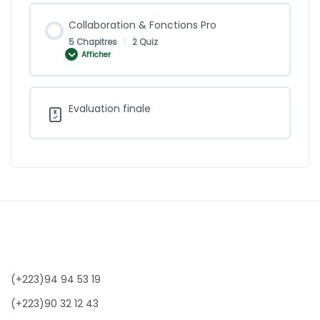
Collaboration & Fonctions Pro
5 Chapitres
|
2 Quiz
Afficher
Evaluation finale
(+223)94 94 53 19
(+223)90 32 12 43