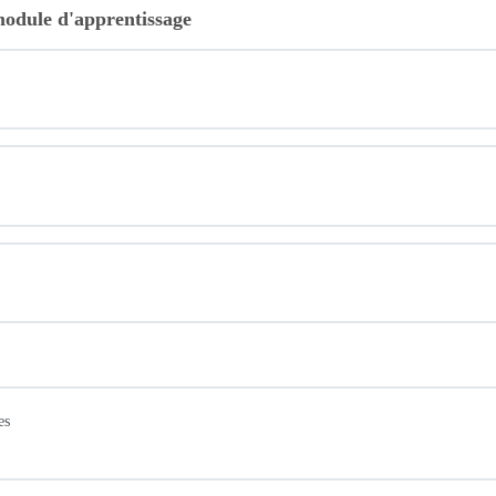
module d'apprentissage
es