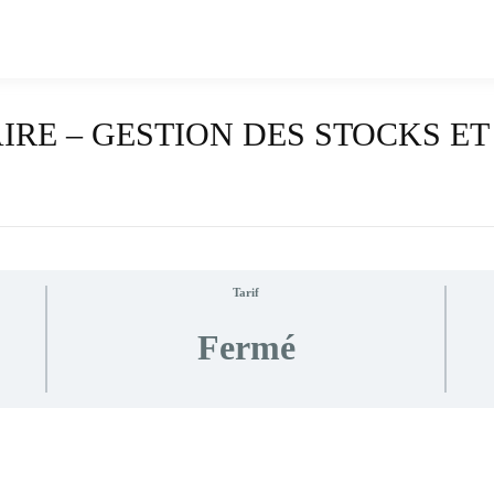
RE – GESTION DES STOCKS E
Tarif
Fermé